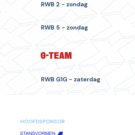
RWB 2 - zondag
RWB 5 - zondag
G-TEAM
RWB G1G - zaterdag
HOOFDSPONSOR