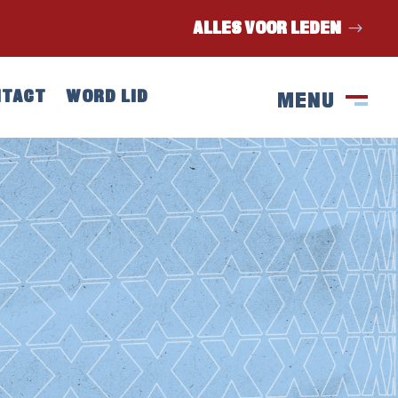
ALLES VOOR LEDEN
NTACT
WORD LID
MENU
SLUIT
M