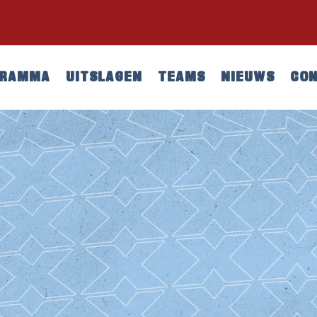
GRAMMA
UITSLAGEN
TEAMS
NIEUWS
CO