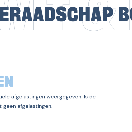
ERAADSCHAP B
EN
uele afgelastingen weergegeven. Is de
t geen afgelastingen.