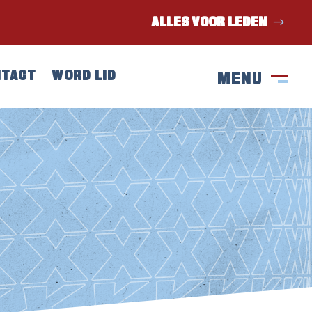
ALLES VOOR LEDEN
NTACT
WORD LID
MENU
SLUIT
M