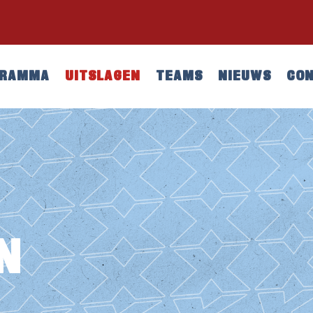
GRAMMA
UITSLAGEN
TEAMS
NIEUWS
CO
N