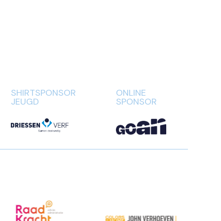
SHIRTSPONSOR
ONLINE
JEUGD
SPONSOR