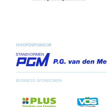
HOOFDSPONSOR
BUSINESS SPONSOREN