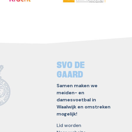
SVO DE
GAARD
Samen maken we
meiden- en
damesvoetbal in
Waalwijk en omstreken
mogelijk!
Lid worden