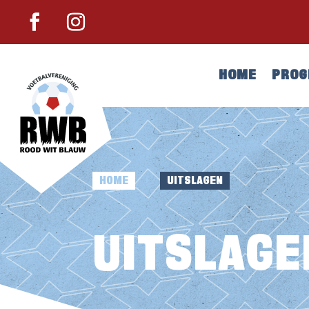
HOME
PRO
HOME
UITSLAGEN
E
UITSLAGE