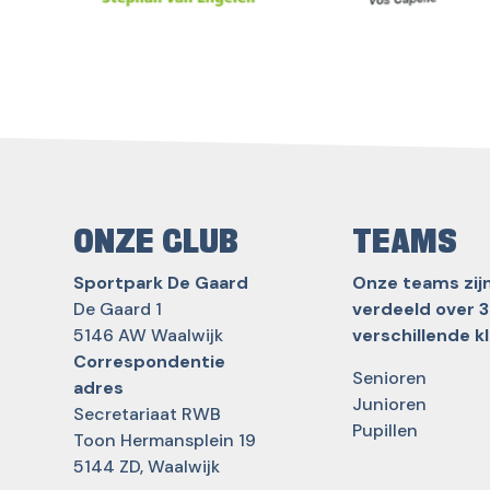
ONZE CLUB
TEAMS
Sportpark De Gaard
Onze teams zij
De Gaard 1
verdeeld over 3
5146 AW Waalwijk
verschillende k
Correspondentie
Senioren
adres
Junioren
Secretariaat RWB
Pupillen
Toon Hermansplein 19
5144 ZD, Waalwijk