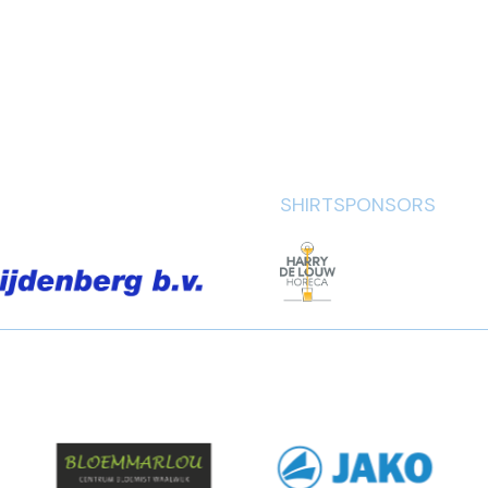
SHIRTSPONSORS