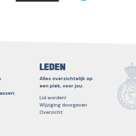
LEDEN
n
Alles overzichtelijk op
een plek, voor jou:
lassen:
Lid worden!
Wijziging doorgeven
Overzicht