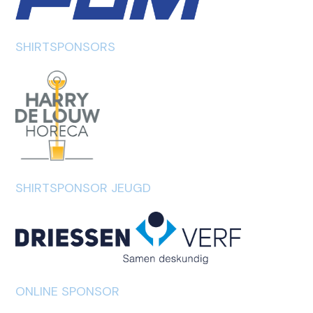
SHIRTSPONSORS
SHIRTSPONSOR JEUGD
ONLINE SPONSOR