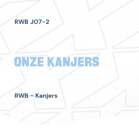
RWB JO7-2
ONZE KANJERS
RWB - Kanjers