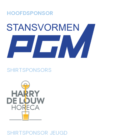
HOOFDSPONSOR
SHIRTSPONSORS
SHIRTSPONSOR JEUGD