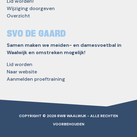
Lid worden!
Wijziging doorgeven
Overzicht
SVO DE GAARD
Samen maken we meiden- en damesvoetbal in
Waalwijk en omstreken mogelijk!
Lid worden
Naar website
Aanmelden proeftraining
COPYRIGHT © 2026 RWB WAALWIJK - ALLE RECHTEN
VOORBEHOUDEN