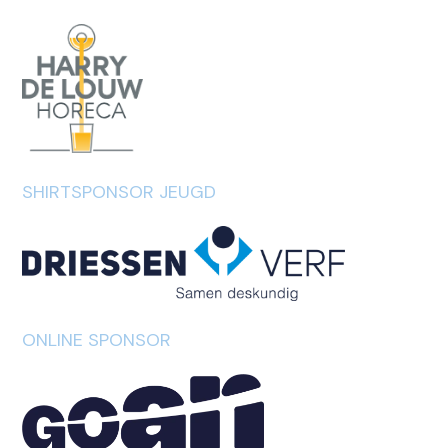
SHIRTSPONSOR JEUGD
ONLINE SPONSOR