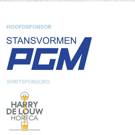
HOOFDSPONSOR
SHIRTSPONSORS