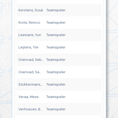
Kerstens, Duuk
Teamspeler
Kivits, Remco
Teamspeler
Leemans, Yuri
Teamspeler
Leijtens, Tim
Teamspeler
Oxenvad, Sebastian
Teamspeler
Oxenvad, Samuel
Teamspeler
Stokkermans, Rik
Teamspeler
Veraa, Mees
Teamspeler
Verhoeven, Bart
Teamspeler