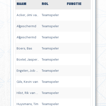
NAAM
ROL
FUNCTIE
Acker, Jimi van den
Teamspeler
Afgeschermd
Teamspeler
Afgeschermd
Teamspeler
Boers, Bas
Teamspeler
Boxtel, Jasper van
Teamspeler
Engelen, Job van
Teamspeler
Gils, Kevin van
Teamspeler
Hilst, Rik van der
Teamspeler
Huysmans, Tim
Teamspeler