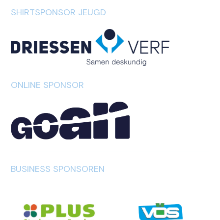
SHIRTSPONSOR JEUGD
ONLINE SPONSOR
BUSINESS SPONSOREN