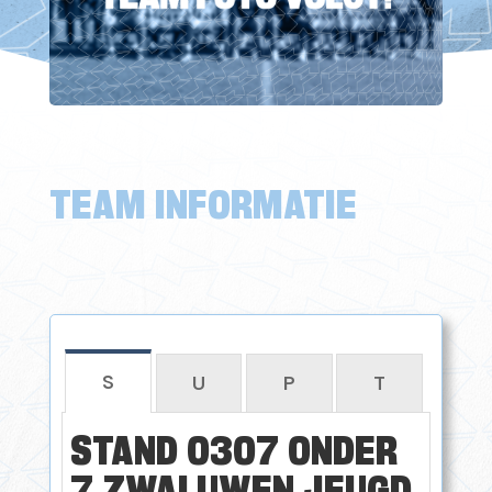
TEAM INFORMATIE
S
U
P
T
STAND 0307 ONDER
7 ZWALUWEN JEUGD