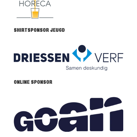
SHIRTSPONSOR JEUGD
ONLINE SPONSOR