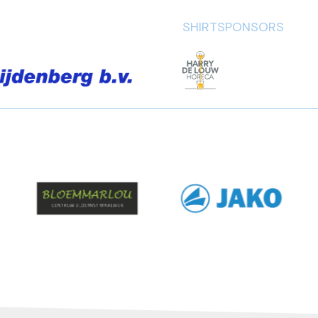
SHIRTSPONSORS