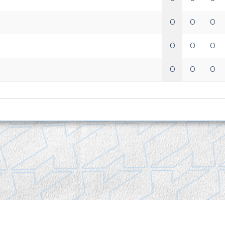
0
0
0
0
0
0
0
0
0