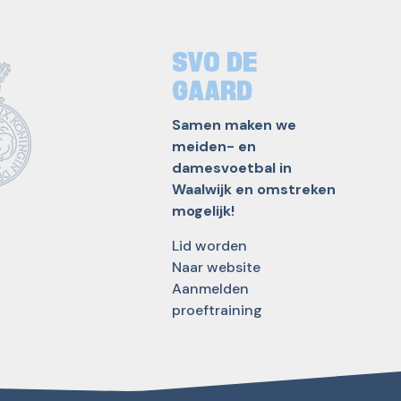
SVO DE
GAARD
Samen maken we
meiden- en
damesvoetbal in
Waalwijk en omstreken
mogelijk!
Lid worden
Naar website
Aanmelden
proeftraining