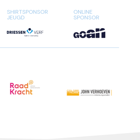
SHIRTSPONSOR
ONLINE
JEUGD
SPONSOR