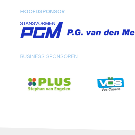
HOOFDSPONSOR
BUSINESS SPONSOREN