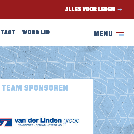
ALLES VOOR LEDEN
NTACT
WORD LID
MENU
SLUIT
M
TEAM SPONSOREN