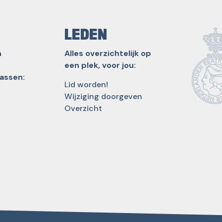
LEDEN
n
Alles overzichtelijk op
een plek, voor jou:
lassen:
Lid worden!
Wijziging doorgeven
Overzicht