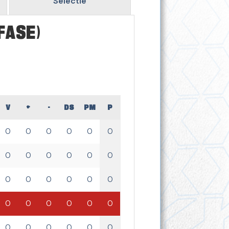
Selectie
FASE)
V
+
-
DS
PM
P
0
0
0
0
0
0
0
0
0
0
0
0
0
0
0
0
0
0
0
0
0
0
0
0
0
0
0
0
0
0