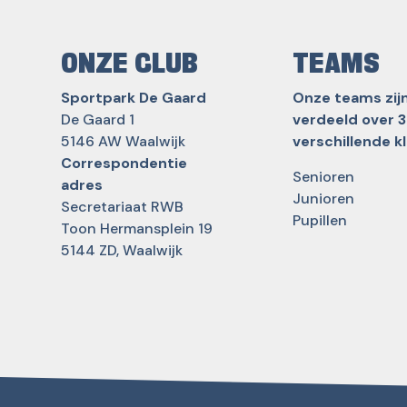
ONZE CLUB
TEAMS
Sportpark De Gaard
Onze teams zij
De Gaard 1
verdeeld over 3
5146 AW Waalwijk
verschillende k
Correspondentie
Senioren
adres
Junioren
Secretariaat RWB
Pupillen
Toon Hermansplein 19
5144 ZD, Waalwijk