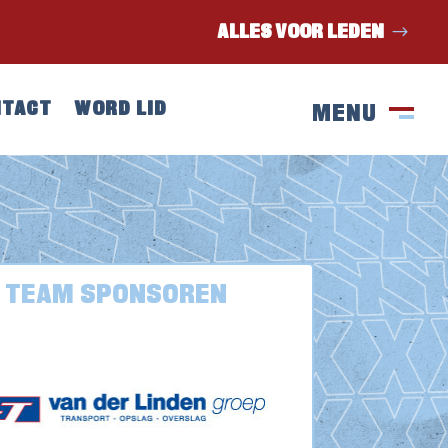
ALLES VOOR LEDEN
NTACT
WORD LID
MENU
SLUIT
M
TEAM SPONSOREN