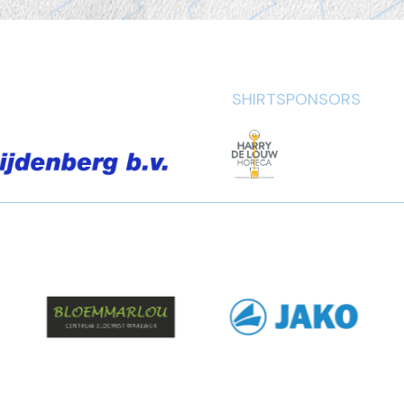
SHIRTSPONSORS