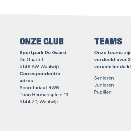
ONZE CLUB
TEAMS
Sportpark De Gaard
Onze teams zij
De Gaard 1
verdeeld over 3
5146 AW Waalwijk
verschillende k
Correspondentie
Senioren
adres
Junioren
Secretariaat RWB
Pupillen
Toon Hermansplein 19
5144 ZD, Waalwijk