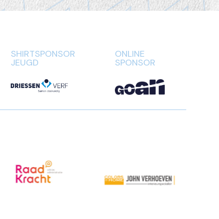
SHIRTSPONSOR
ONLINE
JEUGD
SPONSOR