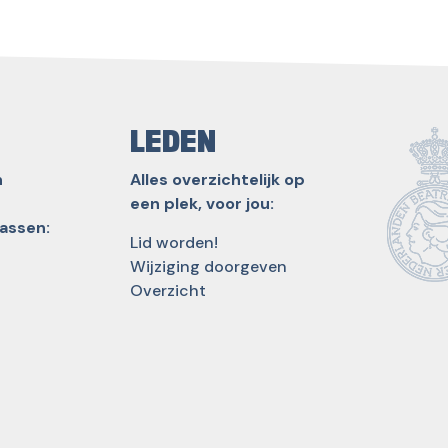
LEDEN
n
Alles overzichtelijk op
een plek, voor jou:
lassen:
Lid worden!
Wijziging doorgeven
Overzicht