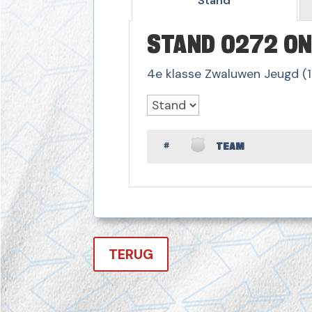
Stand
STAND 0272 ON
4e klasse Zwaluwen Jeugd (1
#
TEAM
TERUG