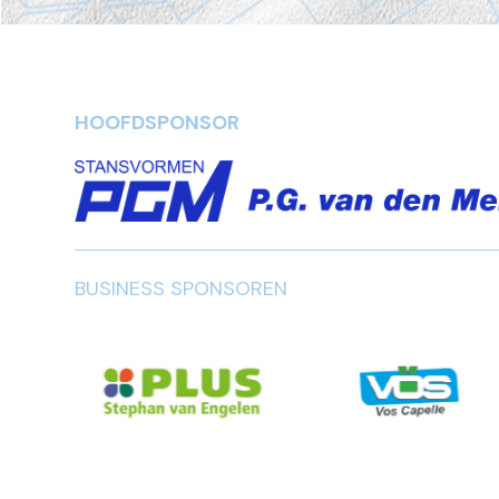
HOOFDSPONSOR
BUSINESS SPONSOREN