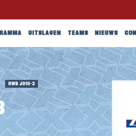
GRAMMA
UITSLAGEN
TEAMS
NIEUWS
CO
RWB JO10-3
E
3