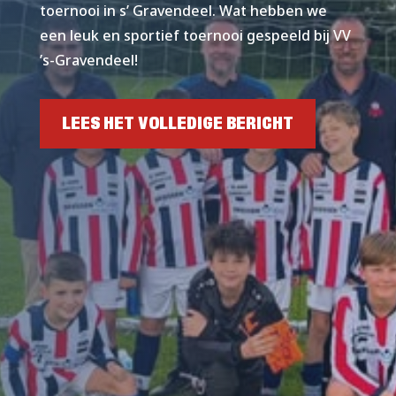
toernooi in s’ Gravendeel. Wat hebben we
een leuk en sportief toernooi gespeeld bij VV
’s-Gravendeel!
LEES HET VOLLEDIGE BERICHT