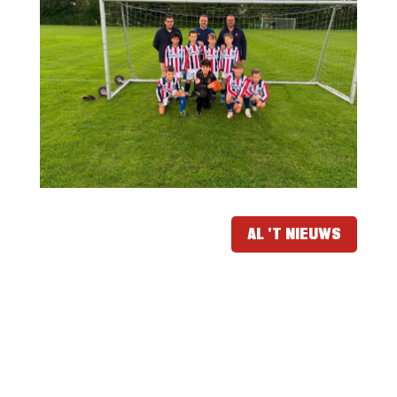
AL 'T NIEUWS