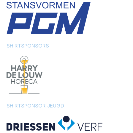
SHIRTSPONSORS
SHIRTSPONSOR JEUGD