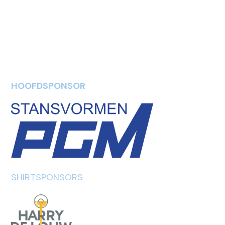
HOOFDSPONSOR
SHIRTSPONSORS