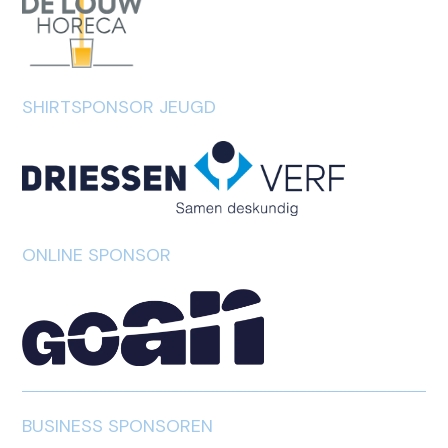
SHIRTSPONSOR JEUGD
ONLINE SPONSOR
BUSINESS SPONSOREN