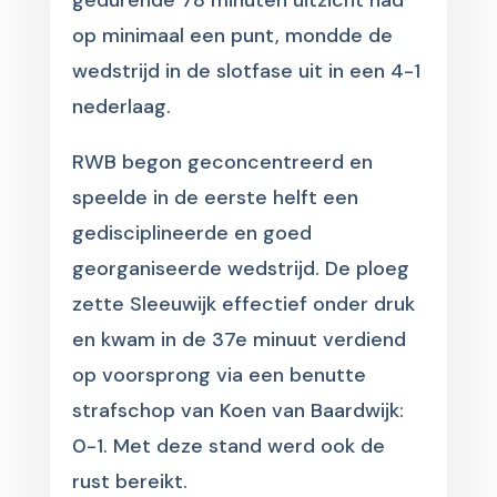
gedurende 78 minuten uitzicht had
op minimaal een punt, mondde de
wedstrijd in de slotfase uit in een 4-1
nederlaag.
RWB begon geconcentreerd en
speelde in de eerste helft een
gedisciplineerde en goed
georganiseerde wedstrijd. De ploeg
zette Sleeuwijk effectief onder druk
en kwam in de 37e minuut verdiend
op voorsprong via een benutte
strafschop van Koen van Baardwijk:
0-1. Met deze stand werd ook de
rust bereikt.