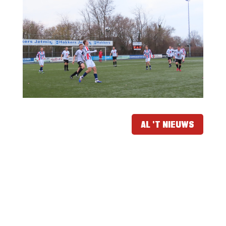
AL 'T NIEUWS