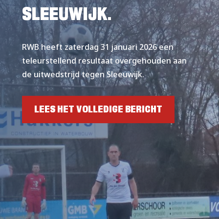
SLEEUWIJK.
RWB heeft zaterdag 31 januari 2026 een
teleurstellend resultaat overgehouden aan
de uitwedstrijd tegen Sleeuwijk.
LEES HET VOLLEDIGE BERICHT