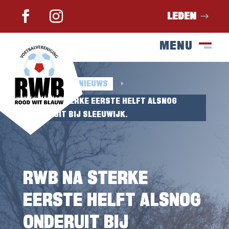
LEDEN
MENU
SLUIT
M
HOME
NIEUWS
E
E
RWB NA STERKE EERSTE HELFT ALSNOG
ONDERUIT BIJ SLEEUWIJK.
RWB NA STERKE
EERSTE HELFT ALSNOG
ONDERUIT BIJ