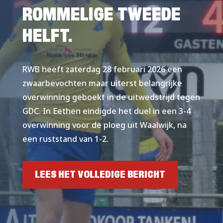
ROMMELIGE TWEEDE
HELFT.
RWB heeft zaterdag 28 februari 2026 een
zwaarbevochten maar uiterst belangrijke
overwinning geboekt in de uitwedstrijd tegen
GDC. In Eethen eindigde het duel in een 3-4
overwinning voor de ploeg uit Waalwijk, na
een ruststand van 1-2.
LEES HET VOLLEDIGE BERICHT