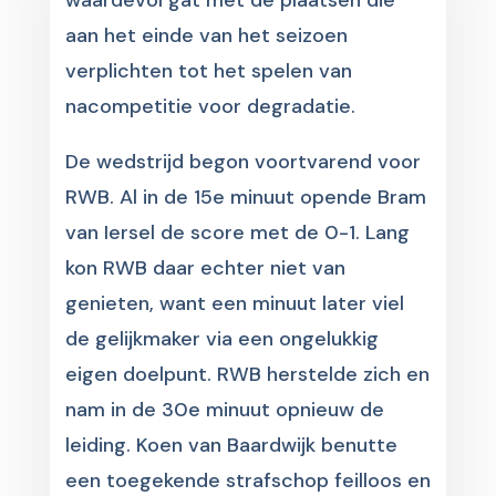
waardevol gat met de plaatsen die
aan het einde van het seizoen
verplichten tot het spelen van
nacompetitie voor degradatie.
De wedstrijd begon voortvarend voor
RWB. Al in de 15e minuut opende Bram
van Iersel de score met de 0-1. Lang
kon RWB daar echter niet van
genieten, want een minuut later viel
de gelijkmaker via een ongelukkig
eigen doelpunt. RWB herstelde zich en
nam in de 30e minuut opnieuw de
leiding. Koen van Baardwijk benutte
een toegekende strafschop feilloos en