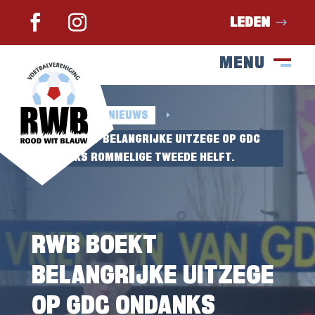
LEDEN
MENU
SLUIT
M
HOME
NIEUWS
E
E
RWB BOEKT BELANGRIJKE UITZEGE OP GDC
ONDANKS ROMMELIGE TWEEDE HELFT.
RWB BOEKT
BELANGRIJKE UITZEGE
OP GDC ONDANKS