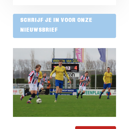
SCHRIJF JE IN VOOR ONZE
NIEUWSBRIEF