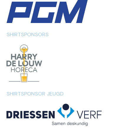
SHIRTSPONSORS
SHIRTSPONSOR JEUGD