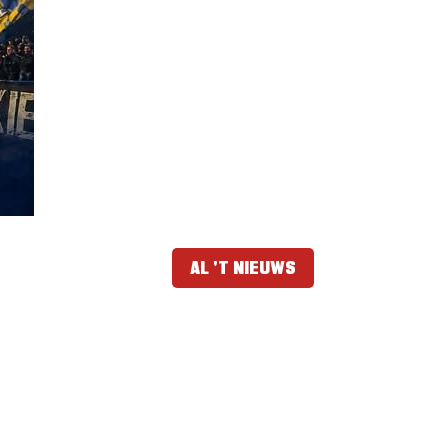
AL 'T NIEUWS