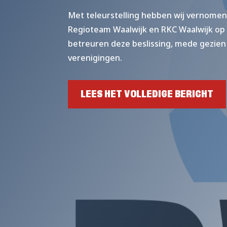
Met teleurstelling hebben wij vernomen
Regioteam Waalwijk en RKC Waalwijk op 
betreuren deze beslissing, mede gezien d
verenigingen.
LEES HET VOLLEDIGE BERICHT