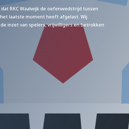
 dat RKC Waalwijk de oefenwedstrijd tussen
het laatste moment heeft afgelast. Wij
e inzet van spelers, vrijwilligers en betrokken