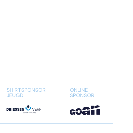
SHIRTSPONSOR
ONLINE
JEUGD
SPONSOR