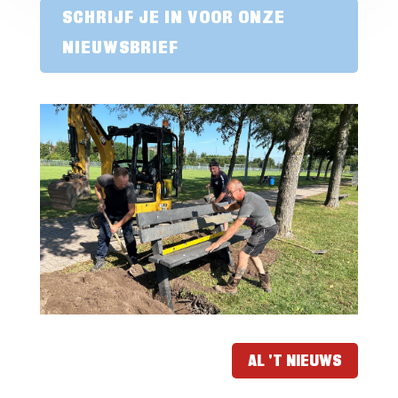
SCHRIJF JE IN VOOR ONZE
NIEUWSBRIEF
AL 'T NIEUWS