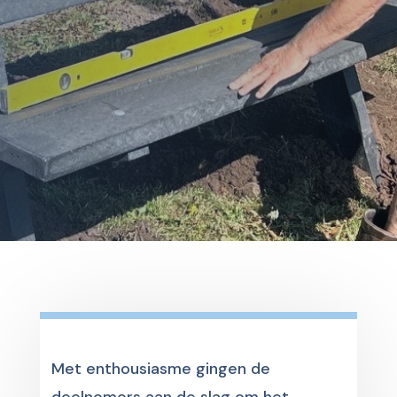
Met enthousiasme gingen de