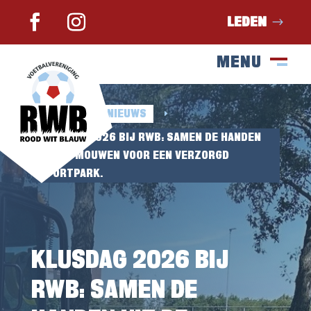
LEDEN
MENU
SLUIT
M
HOME
NIEUWS
E
E
KLUSDAG 2026 BIJ RWB: SAMEN DE HANDEN
UIT DE MOUWEN VOOR EEN VERZORGD
SPORTPARK.
KLUSDAG 2026 BIJ
RWB: SAMEN DE