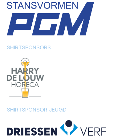
SHIRTSPONSORS
SHIRTSPONSOR JEUGD