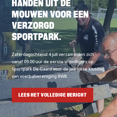
HANDEN UIT DE
MOUWEN VOOR EEN
VERZORGD
SPORTPARK.
Zaterdagochtend 4 juli verzamelden zich
vanaf 09.00 uur de eerste vrijwilligers op
Sportpark De Gaard voor de jaarlijkse Klusdag
van voetbalvereniging RWB.
LEES HET VOLLEDIGE BERICHT