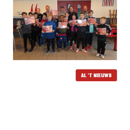
AL 'T NIEUWS