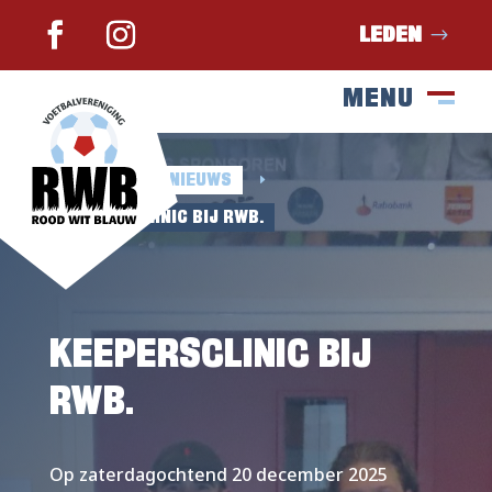
LEDEN
MENU
SLUIT
M
HOME
NIEUWS
E
E
KEEPERSCLINIC BIJ RWB.
KEEPERSCLINIC BIJ
RWB.
Op zaterdagochtend 20 december 2025