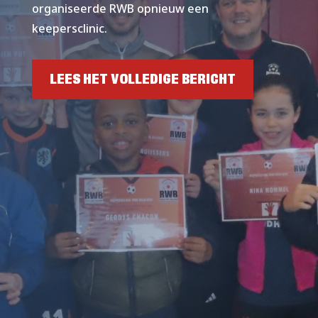
organiseerde RWB opnieuw een
keepersclinic.
LEES HET VOLLEDIGE BERICHT