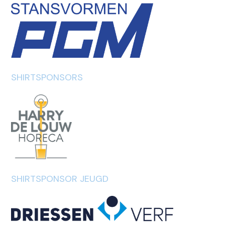
SHIRTSPONSORS
SHIRTSPONSOR JEUGD