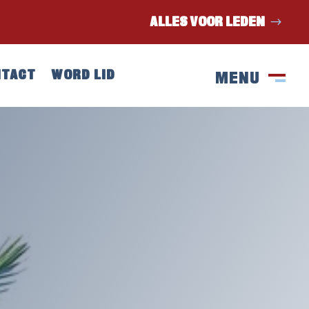
ALLES VOOR LEDEN
NTACT
WORD LID
MENU
SLUIT
M