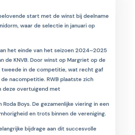
belovende start met de winst bij deelname
idorm, waar de selectie in januari op
aan het einde van het seizoen 2024–2025
an de KNVB. Door winst op Margriet op de
 tweede in de competitie, wat recht gaf
n de nacompetitie. RWB plaatste zich
on deze overtuigend met
 Roda Boys. De gezamenlijke viering in een
mhorigheid en trots binnen de vereniging.
angrijke bijdrage aan dit succesvolle