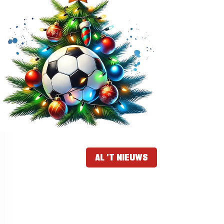
AL 'T NIEUWS