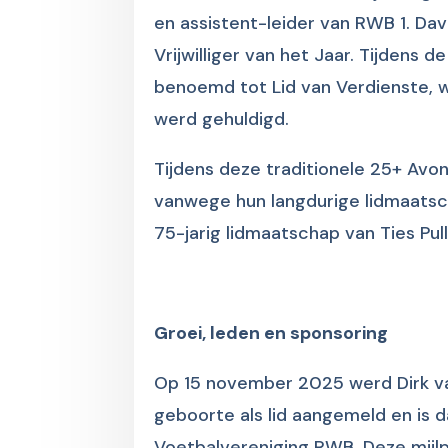
en assistent-leider van RWB 1. D
Vrijwilliger van het Jaar. Tijdens
benoemd tot Lid van Verdienste, wa
werd gehuldigd.
Tijdens deze traditionele 25+ Avon
vanwege hun langdurige lidmaatsc
75-jarig lidmaatschap van Ties Pul
Groei, leden en sponsoring
Op 15 november 2025 werd Dirk van
geboorte als lid aangemeld en is 
Voetbalvereniging RWB. Deze mijl