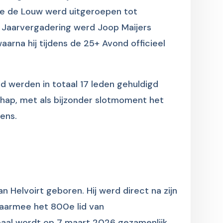
ave de Louw werd uitgeroepen tot
 de Jaarvergadering werd Joop Maijers
arna hij tijdens de 25+ Avond officieel
d werden in totaal 17 leden gehuldigd
hap, met als bijzonder slotmoment het
lens.
 Helvoirt geboren. Hij werd direct na zijn
daarmee het 800e lid van
paal wordt op 7 maart 2026 gezamenlijk