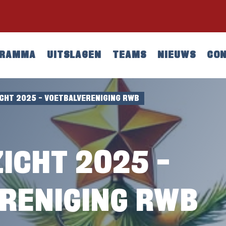
GRAMMA
UITSLAGEN
TEAMS
NIEUWS
CO
CHT 2025 – VOETBALVERENIGING RWB
ICHT 2025 –
RENIGING RWB