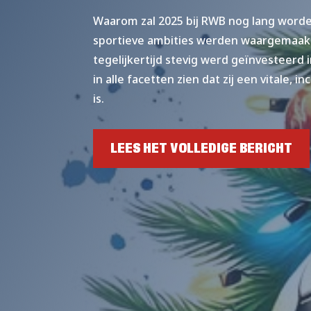
Waarom zal 2025 bij RWB nog lang word
sportieve ambities werden waargemaakt,
tegelijkertijd stevig werd geïnvesteerd
in alle facetten zien dat zij een vitale,
is.
LEES HET VOLLEDIGE BERICHT