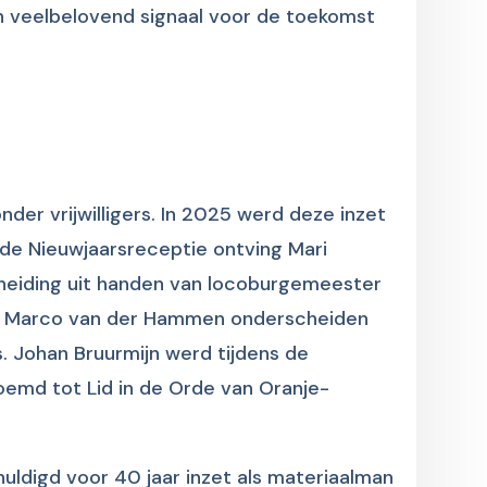
 veelbelovend signaal voor de toekomst
n
nder vrijwilligers. In 2025 werd deze inzet
 de Nieuwjaarsreceptie ontving Mari
cheiding uit handen van locoburgemeester
rd Marco van der Hammen onderscheiden
Johan Bruurmijn werd tijdens de
oemd tot Lid in de Orde van Oranje-
uldigd voor 40 jaar inzet als materiaalman