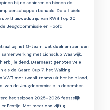
pioen bij de senioren en binnen de
mpioenschappen behaald. De officiële
erste thuiswedstrijd van RWB 1 op 20
 de Jeugdcommissie en Hoofd
entraal bij het G-team, dat deelnam aan een
n samenwerking met Lionsclub Waalwijk.
hierbij leidend. Daarnaast genoten vele
 als de Gaard Cup 7, het Walking
n VWT met twaalf teams uit het hele land,
nooi van de Jeugdcommissie in december.
werd het seizoen 2025–2026 feestelijk
r Festijn. Met meer dan vijftig