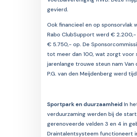
gevierd.
Ook financieel en op sponsorvlak 
Rabo ClubSupport werd € 2.200,- 
€ 5.750,- op. De Sponsorcommissi
tot meer dan 100, wat zorgt voor 
jarenlange trouwe steun nam Van 
P.G. van den Meijdenberg werd ti
Sportpark en duurzaamheid
In h
verduurzaming werden bij de star
gerenoveerde velden 3 en 4 in ge
Draintalentsysteem functioneert 