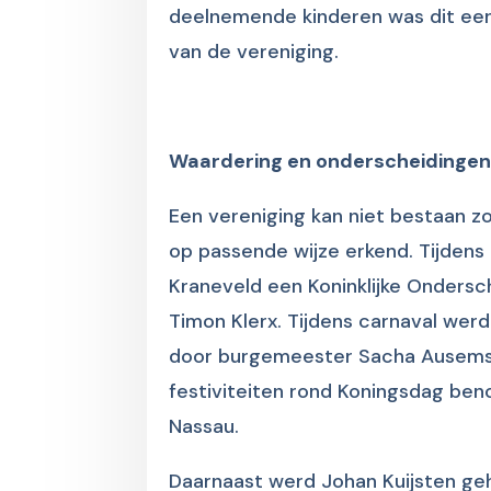
deelnemende kinderen was dit een
van de vereniging.
Waardering en onderscheidinge
Een vereniging kan niet bestaan zo
op passende wijze erkend. Tijdens
Kraneveld een Koninklijke Onders
Timon Klerx. Tijdens carnaval we
door burgemeester Sacha Ausems. 
festiviteiten rond Koningsdag ben
Nassau.
Daarnaast werd Johan Kuijsten geh