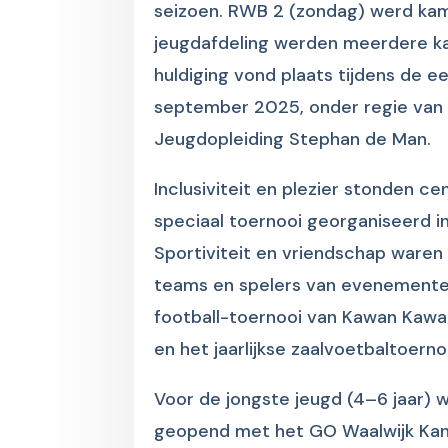
seizoen. RWB 2 (zondag) werd kam
jeugdafdeling werden meerdere ka
huldiging vond plaats tijdens de e
september 2025, onder regie van
Jeugdopleiding Stephan de Man.
Inclusiviteit en plezier stonden c
speciaal toernooi georganiseerd i
Sportiviteit en vriendschap waren 
teams en spelers van evenementen
football-toernooi van Kawan Kawa
en het jaarlijkse zaalvoetbaltoer
Voor de jongste jeugd (4–6 jaar) 
geopend met het GO Waalwijk Kanje