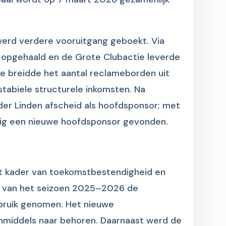
werd verdere vooruitgang geboekt. Via
opgehaald en de Grote Clubactie leverde
e breidde het aantal reclameborden uit
stabiele structurele inkomsten. Na
der Linden afscheid als hoofdsponsor; met
jdig een nieuwe hoofdsponsor gevonden.
et kader van toekomstbestendigheid en
t van het seizoen 2025–2026 de
bruik genomen. Het nieuwe
inmiddels naar behoren. Daarnaast werd de