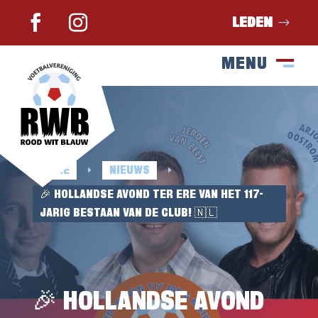
LEDEN
MENU
SLUIT
M
HOME
NIEUWS
E
E
🎉 HOLLANDSE AVOND TER ERE VAN HET 117-
JARIG BESTAAN VAN DE CLUB! 🇳🇱
🎉 HOLLANDSE AVOND