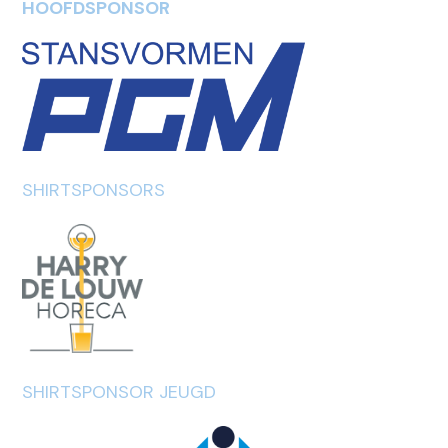
HOOFDSPONSOR
SHIRTSPONSORS
SHIRTSPONSOR JEUGD