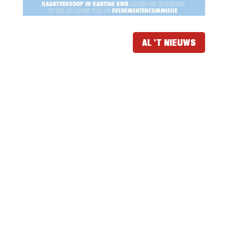
AL 'T NIEUWS