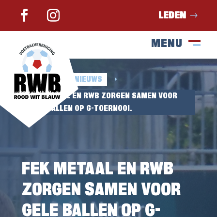
LEDEN
MENU
SLUIT
M
HOME
NIEUWS
E
E
FEK METAAL EN RWB ZORGEN SAMEN VOOR
GELE BALLEN OP G-TOERNOOI.
FEK METAAL EN RWB
ZORGEN SAMEN VOOR
GELE BALLEN OP G-