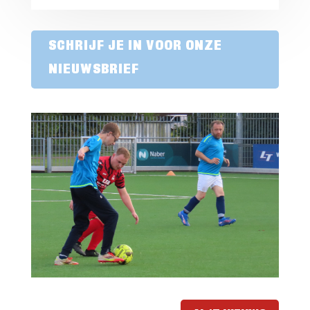
SCHRIJF JE IN VOOR ONZE
NIEUWSBRIEF