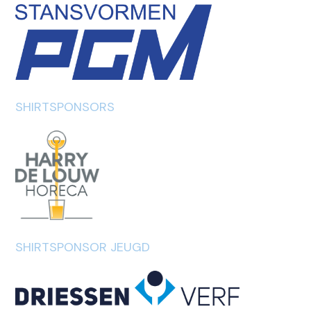
SHIRTSPONSORS
SHIRTSPONSOR JEUGD