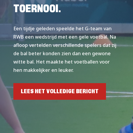
TOERNOOI.
Een tijdje geleden speelde het G-team van
RWB een wedstrijd met een gele voetbal. Na
afloop vertelden verschillende spelers dat zij
de bal beter konden zien dan een gewone
witte bal. Het maakte het voetballen voor
hen makkelijker en leuker.
LEES HET VOLLEDIGE BERICHT