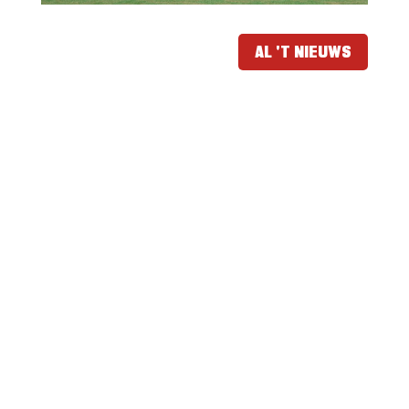
AL 'T NIEUWS