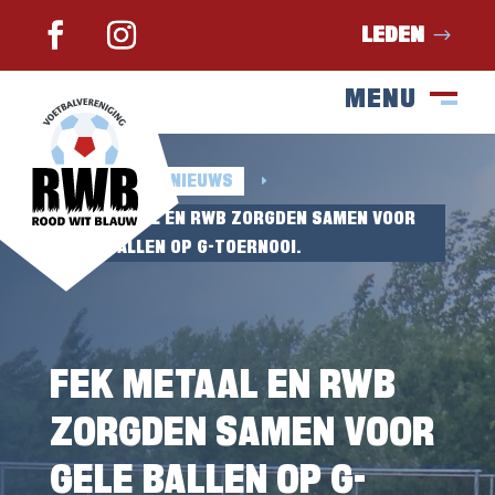
LEDEN
MENU
SLUIT
M
HOME
NIEUWS
E
E
FEK METAAL EN RWB ZORGDEN SAMEN VOOR
GELE BALLEN OP G-TOERNOOI.
FEK METAAL EN RWB
ZORGDEN SAMEN VOOR
GELE BALLEN OP G-