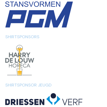
SHIRTSPONSORS
SHIRTSPONSOR JEUGD