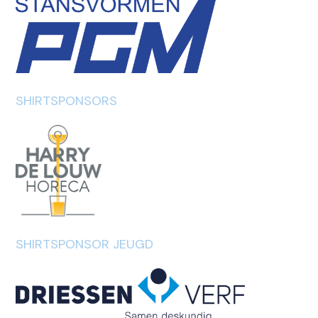
SHIRTSPONSORS
SHIRTSPONSOR JEUGD