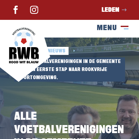
LEDEN
MENU
SLUIT
M
HOME
NIEUWS
E
E
ALLE VOETBALVERENIGINGEN IN DE GEMEENTE
ZETTEN EERSTE STAP NAAR ROOKVRIJE
SPORTOMGEVING.
ALLE
VOETBALVERENIGINGEN