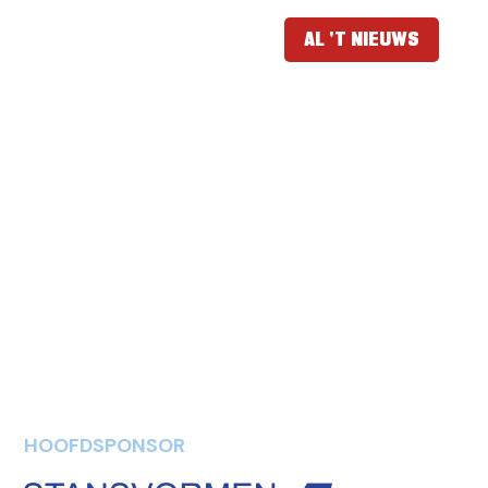
AL 'T NIEUWS
HOOFDSPONSOR