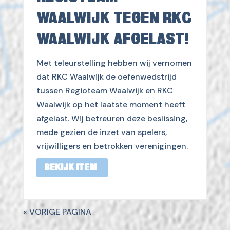
WAALWIJK TEGEN RKC
WAALWIJK AFGELAST!
Met teleurstelling hebben wij vernomen
dat RKC Waalwijk de oefenwedstrijd
tussen Regioteam Waalwijk en RKC
Waalwijk op het laatste moment heeft
afgelast. Wij betreuren deze beslissing,
mede gezien de inzet van spelers,
vrijwilligers en betrokken verenigingen.
BEKIJK ITEM
« VORIGE PAGINA