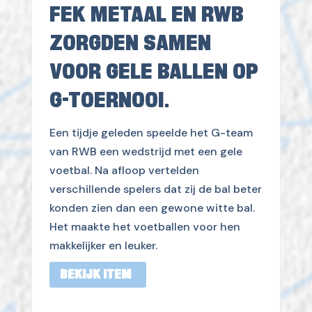
FEK METAAL EN RWB
ZORGDEN SAMEN
VOOR GELE BALLEN OP
G-TOERNOOI.
Een tijdje geleden speelde het G-team
van RWB een wedstrijd met een gele
voetbal. Na afloop vertelden
verschillende spelers dat zij de bal beter
konden zien dan een gewone witte bal.
Het maakte het voetballen voor hen
makkelijker en leuker.
BEKIJK ITEM