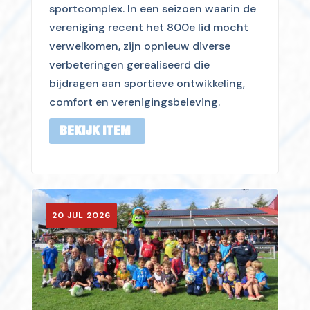
sportcomplex. In een seizoen waarin de
vereniging recent het 800e lid mocht
verwelkomen, zijn opnieuw diverse
verbeteringen gerealiseerd die
bijdragen aan sportieve ontwikkeling,
comfort en verenigingsbeleving.
BEKIJK ITEM
20 JUL 2026