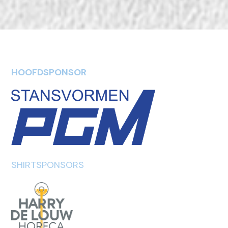
HOOFDSPONSOR
SHIRTSPONSORS