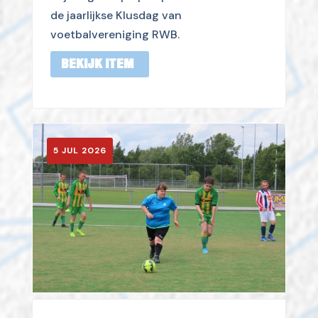
de jaarlijkse Klusdag van
voetbalvereniging RWB.
BEKIJK ITEM
5 JUL 2026