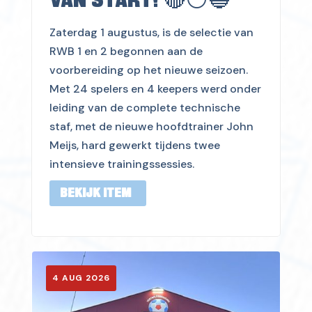
VAN START! 🔴⚪️🔵
Zaterdag 1 augustus, is de selectie van
RWB 1 en 2 begonnen aan de
voorbereiding op het nieuwe seizoen.
Met 24 spelers en 4 keepers werd onder
leiding van de complete technische
staf, met de nieuwe hoofdtrainer John
Meijs, hard gewerkt tijdens twee
intensieve trainingssessies.
BEKIJK ITEM
4 AUG 2026