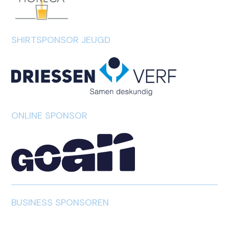
SHIRTSPONSOR JEUGD
ONLINE SPONSOR
BUSINESS SPONSOREN