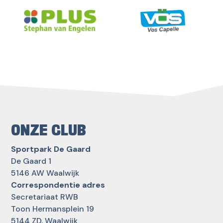
ONZE CLUB
Sportpark De Gaard
De Gaard 1
5146 AW Waalwijk
Correspondentie adres
Secretariaat RWB
Toon Hermansplein 19
5144 ZD, Waalwijk