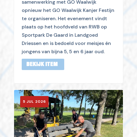
samenwerking met GO Waalwijk
opnieuw het GO Waalwijk Kanjer Festijn
te organiseren. Het evenement vindt
plaats op het hoofdveld van RWB op
Sportpark De Gaard in Landgoed
Driessen en is bedoeld voor meisjes én
jongens van bijna 5, 5 en 6 jaar oud.
BEKIJK ITEM
5 JUL 2026